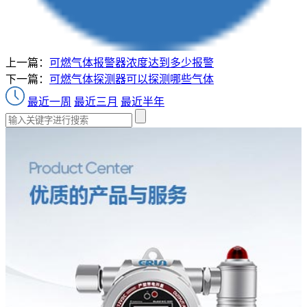
上一篇：
可燃气体报警器浓度达到多少报警
下一篇：
可燃气体探测器可以探测哪些气体
最近一周
最近三月
最近半年