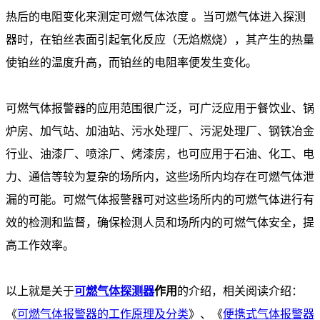
热后的电阻变化来测定可燃气体浓度 。当可燃气体进入探测
器时，在铂丝表面引起氧化反应（无焰燃烧），其产生的热量
使铂丝的温度升高，而铂丝的电阻率便发生变化。
可燃气体报警器的应用范围很广泛，可广泛应用于餐饮业、锅
炉房、加气站、加油站、污水处理厂、污泥处理厂、钢铁冶金
行业、油漆厂、喷涂厂、烤漆房，也可应用于石油、化工、电
力、通信等较为复杂的场所内，这些场所内均存在可燃气体泄
漏的可能。可燃气体报警器可对这些场所内的可燃气体进行有
效的检测和监督，确保检测人员和场所内的可燃气体安全，提
高工作效率。
以上就是关于
可燃气体探测器
作用
的介绍，相关阅读介绍：
《
可燃气体报警器的工作原理及分类
》、《
便携式气体报警器