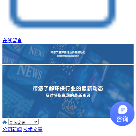
在线留言
公司新闻
技术文章