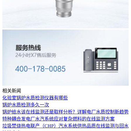
相关新闻
化验室锅炉水质检测仪器有哪些
锅炉水质检测多久一次
锅炉给水该在线监测还是取样分析？详解电厂水质控制新趋势
特种耦合发电厂水汽系统应对复杂燃料的在线监测方案
垃圾焚烧热电联产（CHP）汽水系统供热品质在线监测与回水