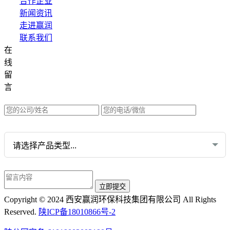
合作企业
新闻资讯
走进赢润
联系我们
在
集团网站直达：
线
水质网站：www.erunwqs.com
留
气体网站：www.erunqt.com
言
英文网站：www.erunwas.com
请选择您的业务:
Copyright © 2024 西安赢润环保科技集团有限公司 All Rights
Reserved.
陕ICP备18010866号-2